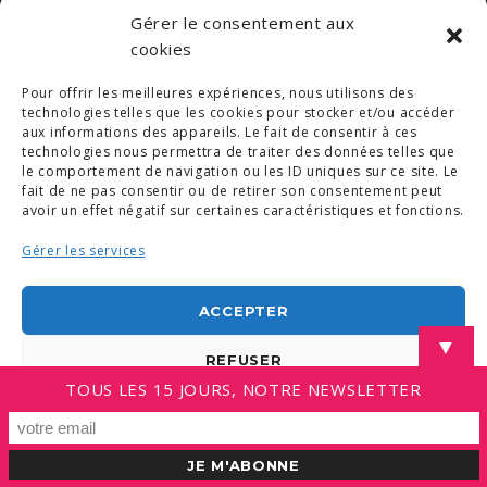
Gérer le consentement aux
cookies
© COPYRIGHT 2019. DEMAIN -
MENTIONS LÉGALES
-
COPYRIGHTS PHOTOS
-
POLITIQUE DE COOKIES (UE)
-
CONDITIONS GÉNÉRALES
Pour offrir les meilleures expériences, nous utilisons des
technologies telles que les cookies pour stocker et/ou accéder
LINKEDIN
aux informations des appareils. Le fait de consentir à ces
technologies nous permettra de traiter des données telles que
le comportement de navigation ou les ID uniques sur ce site. Le
fait de ne pas consentir ou de retirer son consentement peut
avoir un effet négatif sur certaines caractéristiques et fonctions.
Gérer les services
ACCEPTER
▼
REFUSER
TOUS LES 15 JOURS, NOTRE NEWSLETTER
VOIR LES PRÉFÉRENCES
Politique de cookies