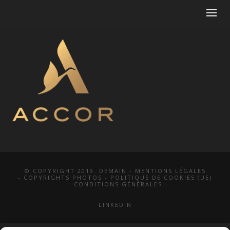
© COPYRIGHT 2019. DEMAIN -
MENTIONS LÉGALES
-
COPYRIGHTS PHOTOS
-
POLITIQUE DE COOKIES (UE)
-
CONDITIONS GÉNÉRALES
LINKEDIN