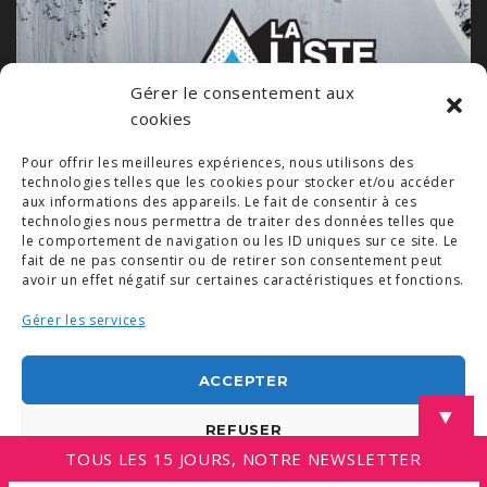
Gérer le consentement aux
cookies
Pour offrir les meilleures expériences, nous utilisons des
technologies telles que les cookies pour stocker et/ou accéder
aux informations des appareils. Le fait de consentir à ces
technologies nous permettra de traiter des données telles que
le comportement de navigation ou les ID uniques sur ce site. Le
fait de ne pas consentir ou de retirer son consentement peut
avoir un effet négatif sur certaines caractéristiques et fonctions.
Gérer les services
© COPYRIGHT 2019. DEMAIN -
MENTIONS LÉGALES
-
COPYRIGHTS PHOTOS
-
POLITIQUE DE COOKIES (UE)
-
CONDITIONS GÉNÉRALES
ACCEPTER
LINKEDIN
▼
REFUSER
TOUS LES 15 JOURS, NOTRE NEWSLETTER
VOIR LES PRÉFÉRENCES