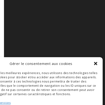
Gérer le consentement aux cookies
r les meilleures expériences, nous utilisons des technologies telles
okies pour stocker et/ou accéder aux informations des appareils.
 consentir à ces technologies nous permettra de traiter des
lles que le comportement de navigation ou les ID uniques sur ce
ait de ne pas consentir ou de retirer son consentement peut avoir
gatif sur certaines caractéristiques et fonctions.
services