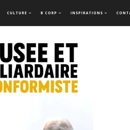
CULTURE
B CORP
INSPIRATIONS
CONT