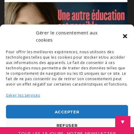
Gérer le consentement aux
cookies
Pour offrir les meilleures expériences, nous utilisons des
technologies telles que les cookies pour stocker et/ou accéder
aux informations des appareils. Le fait de consentir à ces
technologies nous permettra de traiter des données telles que
le comportement de navigation ou les ID uniques sur ce site. Le
fait de ne pas consentir ou de retirer son consentement peut
avoir un effet négatif sur certaines caractéristiques et fonctions.
Gérer les services
© COPYRIGHT 2019. DEMAIN -
MENTIONS LÉGALES
-
COPYRIGHTS PHOTOS
-
POLITIQUE DE COOKIES (UE)
-
CONDITIONS GÉNÉRALES
ACCEPTER
LINKEDIN
▼
REFUSER
TOUS LES 15 JOURS, NOTRE NEWSLETTER