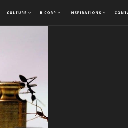
CULTURE
B CORP
INSPIRATIONS
CONT