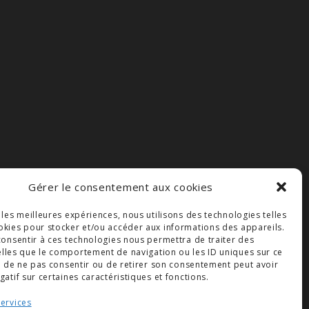
Gérer le consentement aux cookies
r les meilleures expériences, nous utilisons des technologies telles
okies pour stocker et/ou accéder aux informations des appareils.
 consentir à ces technologies nous permettra de traiter des
lles que le comportement de navigation ou les ID uniques sur ce
ait de ne pas consentir ou de retirer son consentement peut avoir
gatif sur certaines caractéristiques et fonctions.
services