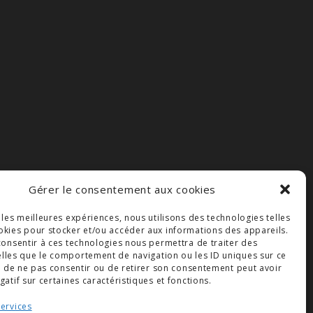
Gérer le consentement aux cookies
r les meilleures expériences, nous utilisons des technologies telles
okies pour stocker et/ou accéder aux informations des appareils.
 consentir à ces technologies nous permettra de traiter des
lles que le comportement de navigation ou les ID uniques sur ce
ait de ne pas consentir ou de retirer son consentement peut avoir
gatif sur certaines caractéristiques et fonctions.
services