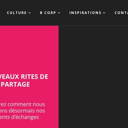
CULTURE
B CORP
INSPIRATIONS
CONT