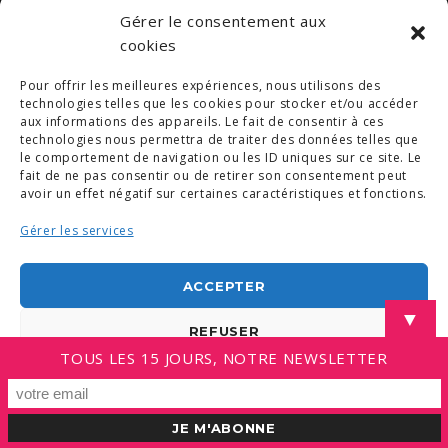
Gérer le consentement aux
© COPYRIGHT 2019. DEMAIN -
MENTIONS LÉGALES
-
COPYRIGHTS PHOTOS
-
POLITIQUE DE COOKIES (UE)
cookies
-
CONDITIONS GÉNÉRALES
Pour offrir les meilleures expériences, nous utilisons des
LINKEDIN
technologies telles que les cookies pour stocker et/ou accéder
aux informations des appareils. Le fait de consentir à ces
technologies nous permettra de traiter des données telles que
le comportement de navigation ou les ID uniques sur ce site. Le
fait de ne pas consentir ou de retirer son consentement peut
avoir un effet négatif sur certaines caractéristiques et fonctions.
Gérer les services
ACCEPTER
▼
REFUSER
TOUS LES 15 JOURS, NOTRE NEWSLETTER
VOIR LES PRÉFÉRENCES
Politique de cookies