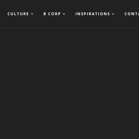
CULTURE
B CORP
INSPIRATIONS
CONT