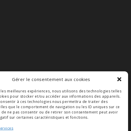
Gérer le consentement aux cookies
r les meilleures expériences, nous utilisons des technologies telles
okies pour stocker et/ou accéder aux informations des appareils.
 consentir à ces technologies nous permettra de traiter des
lles que le comportement de navigation ou les ID uniques sur ce
ait de ne pas consentir ou de retirer son consentement peut avoir
gatif sur certaines caractéristiques et fonctions.
services