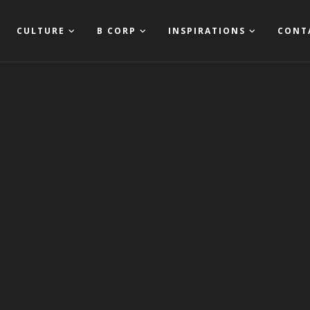
CULTURE
B CORP
INSPIRATIONS
CONT