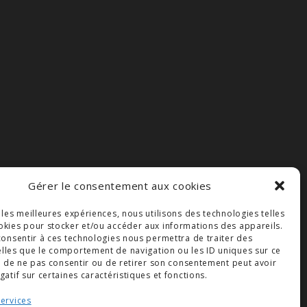
Gérer le consentement aux cookies
r les meilleures expériences, nous utilisons des technologies telles
okies pour stocker et/ou accéder aux informations des appareils.
 consentir à ces technologies nous permettra de traiter des
lles que le comportement de navigation ou les ID uniques sur ce
ait de ne pas consentir ou de retirer son consentement peut avoir
gatif sur certaines caractéristiques et fonctions.
services