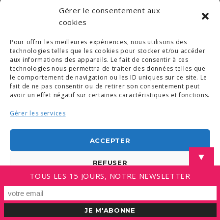
Gérer le consentement aux
cookies
Pour offrir les meilleures expériences, nous utilisons des
© COPYRIGHT 2019. DEMAIN -
MENTIONS LÉGALES
technologies telles que les cookies pour stocker et/ou accéder
-
COPYRIGHTS PHOTOS
-
POLITIQUE DE COOKIES (UE)
aux informations des appareils. Le fait de consentir à ces
-
CONDITIONS GÉNÉRALES
technologies nous permettra de traiter des données telles que
le comportement de navigation ou les ID uniques sur ce site. Le
LINKEDIN
fait de ne pas consentir ou de retirer son consentement peut
avoir un effet négatif sur certaines caractéristiques et fonctions.
Gérer les services
ACCEPTER
▼
REFUSER
TOUS LES 15 JOURS, NOTRE NEWSLETTER
VOIR LES PRÉFÉRENCES
Politique de cookies