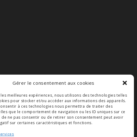
Gérer le consentement aux cookies
r les meilleures expériences, nous utilisons des technologies telles
okies pour stocker et/ou accéder aux informations des appareils.
 consentir à ces technologies nous permettra de traiter des
lles que le comportement de navigation ou les ID uniques sur ce
ait de ne pas consentir ou de retirer son consentement peut avoir
gatif sur certaines caractéristiques et fonctions.
services