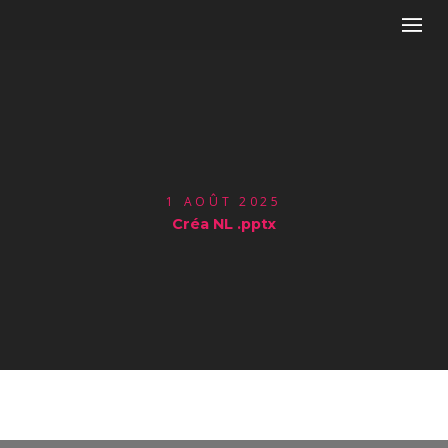
1 AOÛT 2025
Créa NL .pptx