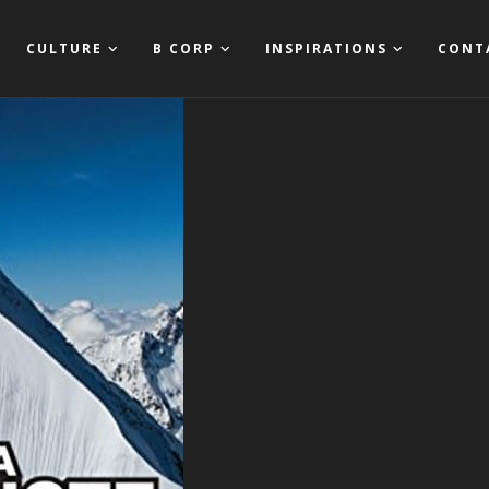
CULTURE
B CORP
INSPIRATIONS
CONT