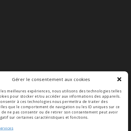
Gérer le consentement aux cookies
r les meilleures expériences, nous utilisons des technologies telles
okies pour stocker et/ou accéder aux informations des appareils.
 consentir à ces technologies nous permettra de traiter des
lles que le comportement de navigation ou les ID uniques sur ce
ait de ne pas consentir ou de retirer son consentement peut avoir
gatif sur certaines caractéristiques et fonctions.
services