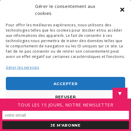
-
CONDITIONS GÉNÉRALES
Gérer le consentement aux
cookies
LINKEDIN
Pour offrir les meilleures expériences, nous utilisons des
technologies telles que les cookies pour stocker et/ou accéder
aux informations des appareils. Le fait de consentir à ces
technologies nous permettra de traiter des données telles que
le comportement de navigation ou les ID uniques sur ce site. Le
fait de ne pas consentir ou de retirer son consentement peut
avoir un effet négatif sur certaines caractéristiques et fonctions.
Gérer les services
ACCEPTER
▼
REFUSER
TOUS LES 15 JOURS, NOTRE NEWSLETTER
VOIR LES PRÉFÉRENCES
Politique de cookies