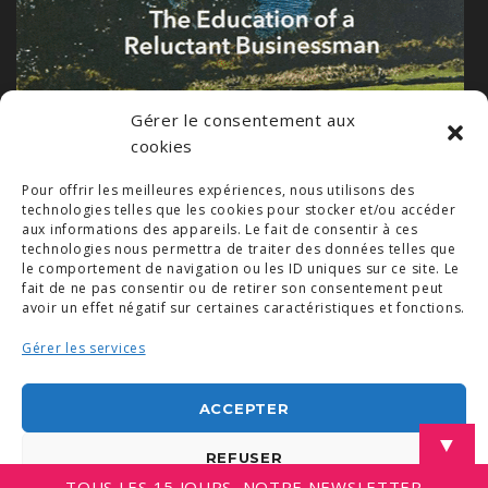
Gérer le consentement aux
cookies
Pour offrir les meilleures expériences, nous utilisons des
technologies telles que les cookies pour stocker et/ou accéder
aux informations des appareils. Le fait de consentir à ces
technologies nous permettra de traiter des données telles que
le comportement de navigation ou les ID uniques sur ce site. Le
fait de ne pas consentir ou de retirer son consentement peut
avoir un effet négatif sur certaines caractéristiques et fonctions.
Gérer les services
© COPYRIGHT 2019. DEMAIN -
MENTIONS LÉGALES
-
COPYRIGHTS PHOTOS
-
POLITIQUE DE COOKIES (UE)
-
CONDITIONS GÉNÉRALES
ACCEPTER
LINKEDIN
▼
REFUSER
TOUS LES 15 JOURS, NOTRE NEWSLETTER