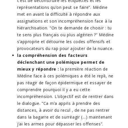
c’est de déconstruire les étiquettes et les
représentations qu’on peut se faire”. Médine
met en avant la difficulté à répondre aux
assignations et son incompréhension face à la
hiérarchisation. “On te demande de choisir : tu
te sens plus français ou plus algérien ?“ Médine
s’approprie et détourne les codes offensifs et
provocateurs du rap pour ajouter de la nuance.
la compréhension des facteurs
déclenchant une polémique permet de
mieux y répondre :
la première réaction de
Médine face à ces polémiques a été le repli, ne
pas réagir de façon épidermique et essayer de
comprendre pourquoi il y a eu cette
incompréhension. L’objectif est de rentrer dans
le dialogue. “Ca m’a appris à prendre des
distances, à avoir du recul , de ne pas rentrer
dans la bagarre et de surréagir (…) maintenant
j’ai les armes pour dépasser les offenses”.