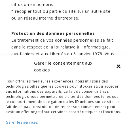
diffusion en nombre.
* recopier tout ou partie du site sur un autre site
ou un réseau interne d’entreprise.
Protection des données personnelles
Le traitement de vos données personnelles se fait
dans le respect de la loi relative à l’Informatique,
aux fichiers et aux Libertés du 6 janvier 1978. Vous
disposez d’un droit d’accès, de modification et de
Gérer le consentement aux
rectification et de suppression des données vous
cookies
concernant.
Pour offrir les meilleures expériences, nous utilisons des
technologies telles que les cookies pour stocker et/ou accéder
aux informations des appareils. Le fait de consentir à ces
technologies nous permettra de traiter des données telles que
le comportement de navigation ou les ID uniques sur ce site. Le
fait de ne pas consentir ou de retirer son consentement peut
avoir un effet négatif sur certaines caractéristiques et fonctions.
Gérer les services
© COPYRIGHT 2019. DEMAIN -
MENTIONS LÉGALES
-
COPYRIGHTS PHOTOS
-
POLITIQUE DE COOKIES (UE)