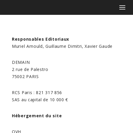
Responsables Editoriaux
Muriel Arnould, Guillaume Dimitri, Xavier Gaude
DEMAIN
2 rue de Palestro
75002 PARIS
RCS Paris : 821 317 856
SAS au capital de 10 000 €
Hébergement du site
OVH