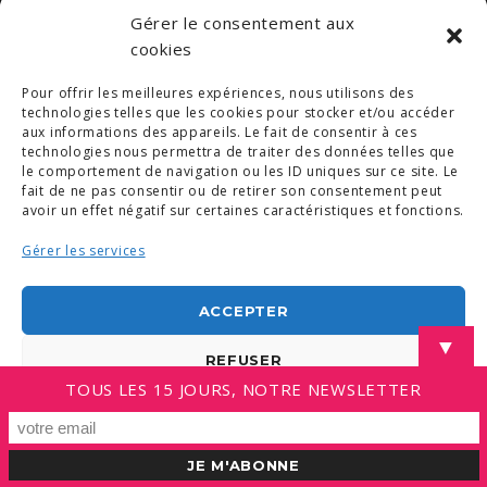
Gérer le consentement aux
© COPYRIGHT 2019. DEMAIN -
MENTIONS LÉGALES
-
COPYRIGHTS PHOTOS
-
POLITIQUE DE COOKIES (UE)
cookies
-
CONDITIONS GÉNÉRALES
Pour offrir les meilleures expériences, nous utilisons des
LINKEDIN
technologies telles que les cookies pour stocker et/ou accéder
aux informations des appareils. Le fait de consentir à ces
technologies nous permettra de traiter des données telles que
le comportement de navigation ou les ID uniques sur ce site. Le
fait de ne pas consentir ou de retirer son consentement peut
avoir un effet négatif sur certaines caractéristiques et fonctions.
Gérer les services
ACCEPTER
▼
REFUSER
TOUS LES 15 JOURS, NOTRE NEWSLETTER
VOIR LES PRÉFÉRENCES
Politique de cookies