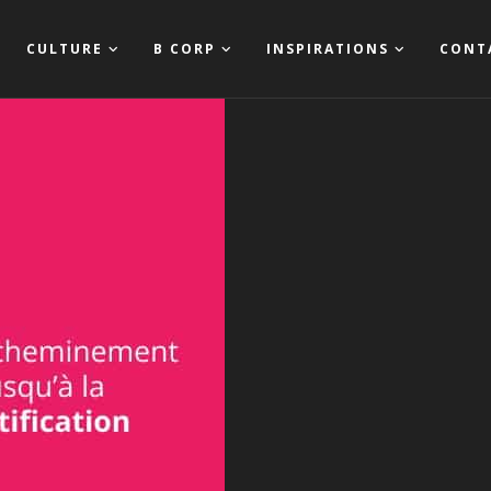
CULTURE
B CORP
INSPIRATIONS
CONT