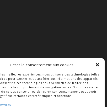
Gérer le consentement aux cookies
r les meilleures expériences, nous utilisons des technologies telles
okies pour stocker et/ou accéder aux informations des appareils.
 consentir à ces technologies nous permettra de traiter des
lles que le comportement de navigation ou les ID uniques sur ce
ait de ne pas consentir ou de retirer son consentement peut avoir
gatif sur certaines caractéristiques et fonctions.
services