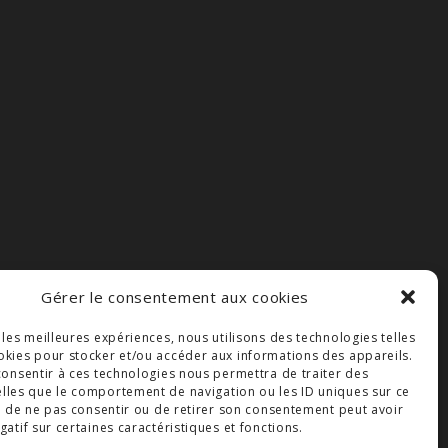
Gérer le consentement aux cookies
r les meilleures expériences, nous utilisons des technologies telles
okies pour stocker et/ou accéder aux informations des appareils.
 consentir à ces technologies nous permettra de traiter des
lles que le comportement de navigation ou les ID uniques sur ce
ait de ne pas consentir ou de retirer son consentement peut avoir
gatif sur certaines caractéristiques et fonctions.