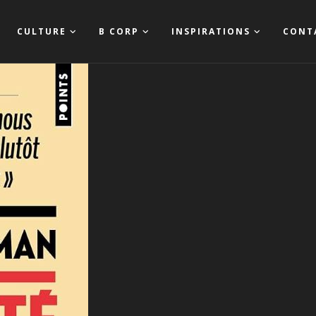
CULTURE
B CORP
INSPIRATIONS
CONT