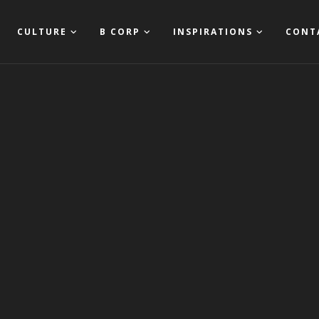
CULTURE
B CORP
INSPIRATIONS
CONT