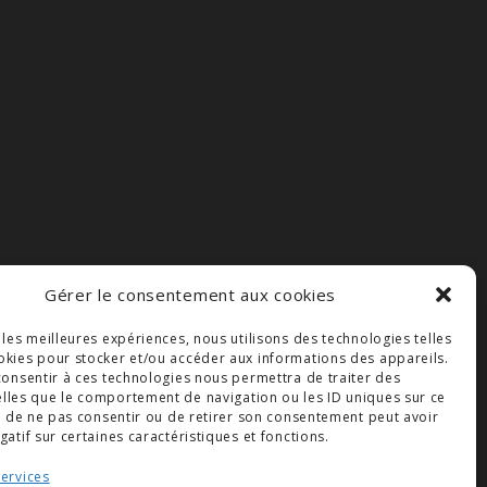
Gérer le consentement aux cookies
r les meilleures expériences, nous utilisons des technologies telles
okies pour stocker et/ou accéder aux informations des appareils.
 consentir à ces technologies nous permettra de traiter des
lles que le comportement de navigation ou les ID uniques sur ce
ait de ne pas consentir ou de retirer son consentement peut avoir
gatif sur certaines caractéristiques et fonctions.
services