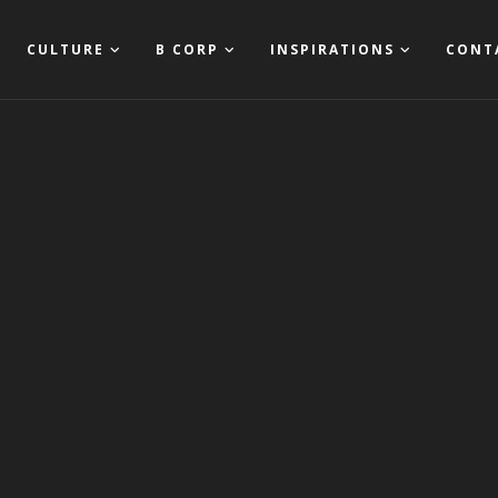
CULTURE
B CORP
INSPIRATIONS
CONT