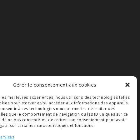
Gérer le consentement aux cookies
r les meilleures expériences, nous utilisons des technologies telles
okies pour stocker et/ou accéder aux informations des appareils.
 consentir à ces technologies nous permettra de traiter des
lles que le comportement de navigation ou les ID uniques sur ce
ait de ne pas consentir ou de retirer son consentement peut avoir
gatif sur certaines caractéristiques et fonctions.
services