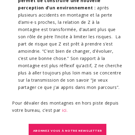
permet de construire une nouvelle
perception d’un environnement :
après
plusieurs accidents en montagne et la perte
d’ami·e·s proches, la relation de Z à la
montagne est transformée, d’autant plus que
son rôle de père l’incite à limiter les risques. La
part de risque que Z est prêt à prendre s’est
amoindrie. “C’est bien de changer, d’évoluer,
c’est une bonne chose.” Son rapport à la
montagne est plus réflexif qu’actif, Z ne cherche
plus à aller toujours plus loin mais se concentre
sur la transmission de son savoir “Je veux
partager ce que j’ai appris dans mon parcours”.
Pour dévaler des montagnes en hors piste depuis
votre bureau, c’est par
ici.
ABONNEZ VOUS À NOTRE NEWSLETTER