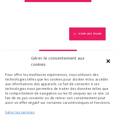
VOIR LES FILMS
VOIR LES LIVRES
Gérer le consentement aux
cookies
Pour offrir les meilleures expériences, nous utilisons des
VOIR LES PODCASTS
technologies telles que les cookies pour stocker et/ou accéder
aux informations des appareils. Le fait de consentir à ces
technologies nous permettra de traiter des données telles que
le comportement de navigation ou les ID uniques sur ce site. Le
fait de ne pas consentir ou de retirer son consentement peut
avoir un effet négatif sur certaines caractéristiques et fonctions.
Gérer les services
© COPYRIGHT 2019. DEMAIN -
MENTIONS LÉGALES