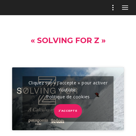
« SOLVING FOR Z »
Cliquez sur « J’accepte » pour activer
Youtube
Politique de cookies
J’ACCEPTE