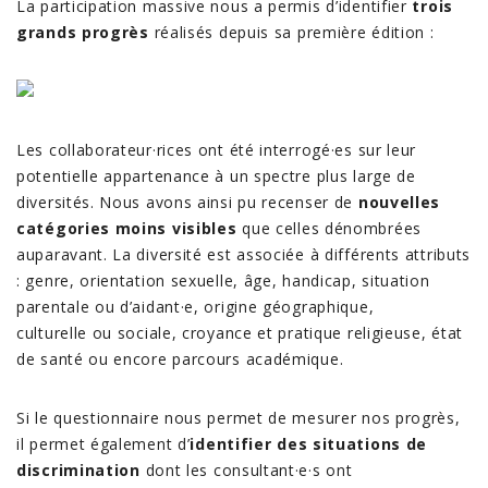
La participation massive nous a permis d’identifier
trois
grands progrès
réalisés depuis sa première édition :
Les collaborateur·rices ont été interrogé·es sur leur
potentielle appartenance à un spectre plus large de
diversités. Nous avons ainsi pu recenser de
nouvelles
catégories moins visibles
que celles dénombrées
auparavant. La diversité est associée à différents attributs
: genre, orientation sexuelle, âge, handicap, situation
parentale ou d’aidant·e, origine géographique,
culturelle ou sociale, croyance et pratique religieuse, état
de santé ou encore parcours académique.
Si le questionnaire nous permet de mesurer nos progrès,
il permet également d’
identifier des situations de
discrimination
dont les consultant·e·s ont