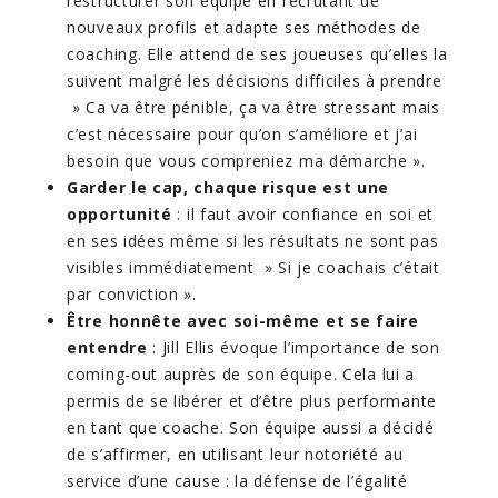
restructurer son équipe en recrutant de
nouveaux profils et adapte ses méthodes de
coaching. Elle attend de ses joueuses qu’elles la
suivent malgré les décisions difficiles à prendre
» Ca va être pénible, ça va être stressant mais
c’est nécessaire pour qu’on s’améliore et j’ai
besoin que vous compreniez ma démarche ».
Garder le cap, chaque risque est une
opportunité
: il faut avoir confiance en soi et
en ses idées même si les résultats ne sont pas
visibles immédiatement » Si je coachais c’était
par conviction ».
Être honnête avec soi-même et se faire
entendre
: Jill Ellis évoque l’importance de son
coming-out auprès de son équipe. Cela lui a
permis de se libérer et d’être plus performante
en tant que coache. Son équipe aussi a décidé
de s’affirmer, en utilisant leur notoriété au
service d’une cause : la défense de l’égalité