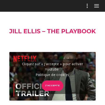
JILL ELLIS – THE PLAYBOOK
Cliquez sur « J’accepte » pour activer
Youtube
Politique de cookies
J’ACCEPTE