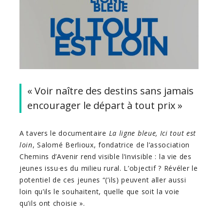
« Voir naître des destins sans jamais
encourager le départ à tout prix »
A tavers le documentaire
La ligne bleue, Ici tout est
loin
, Salomé Berlioux, fondatrice de l’association
Chemins d’Avenir rend visible l’invisible : la vie des
jeunes issu·es du milieu rural. L’objectif ? Révéler le
potentiel de ces jeunes “(’ils) peuvent aller aussi
loin qu’ils le souhaitent, quelle que soit la voie
qu’ils ont choisie ».