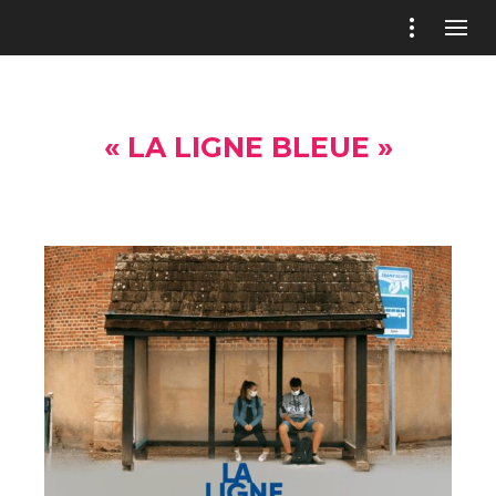
« LA LIGNE BLEUE »