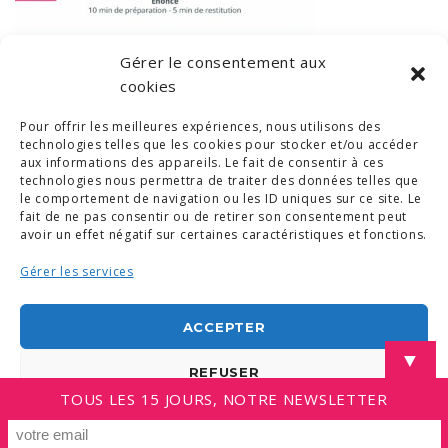
Gérer le consentement aux
cookies
Pour offrir les meilleures expériences, nous utilisons des
technologies telles que les cookies pour stocker et/ou accéder
aux informations des appareils. Le fait de consentir à ces
technologies nous permettra de traiter des données telles que
le comportement de navigation ou les ID uniques sur ce site. Le
fait de ne pas consentir ou de retirer son consentement peut
avoir un effet négatif sur certaines caractéristiques et fonctions.
Gérer les services
© COPYRIGHT 2019. DEMAIN -
MENTIONS LÉGALES
-
COPYRIGHTS PHOTOS
-
POLITIQUE DE COOKIES (UE)
-
CONDITIONS GÉNÉRALES
ACCEPTER
LINKEDIN
▼
REFUSER
TOUS LES 15 JOURS, NOTRE NEWSLETTER
VOIR LES PRÉFÉRENCES