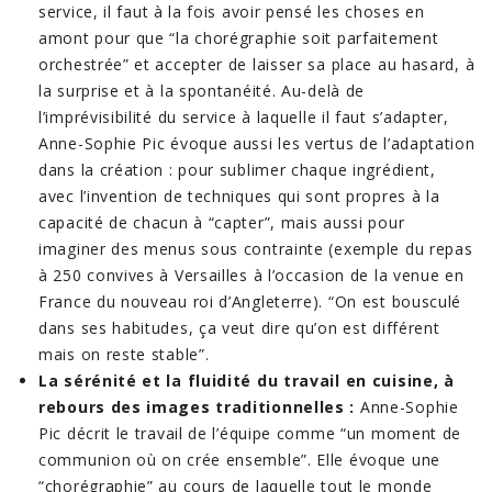
service, il faut à la fois avoir pensé les choses en
amont pour que “la chorégraphie soit parfaitement
orchestrée” et accepter de laisser sa place au hasard, à
la surprise et à la spontanéité. Au-delà de
l’imprévisibilité du service à laquelle il faut s’adapter,
Anne-Sophie Pic évoque aussi les vertus de l’adaptation
dans la création : pour sublimer chaque ingrédient,
avec l’invention de techniques qui sont propres à la
capacité de chacun à “capter”, mais aussi pour
imaginer des menus sous contrainte (exemple du repas
à 250 convives à Versailles à l’occasion de la venue en
France du nouveau roi d’Angleterre). “On est bousculé
dans ses habitudes, ça veut dire qu’on est différent
mais on reste stable”.
La sérénité et la fluidité du travail en cuisine, à
rebours des images traditionnelles :
Anne-Sophie
Pic décrit le travail de l’équipe comme “un moment de
communion où on crée ensemble”. Elle évoque une
“chorégraphie” au cours de laquelle tout le monde