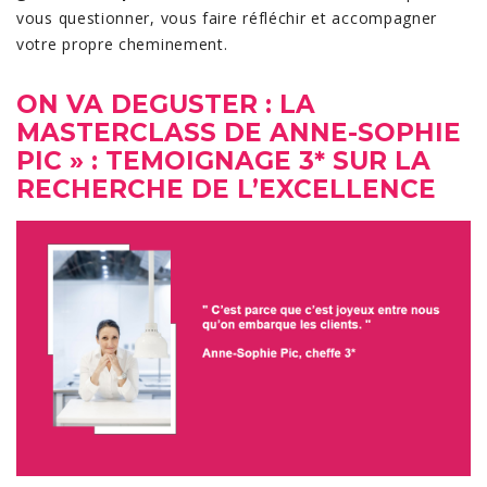
vous questionner, vous faire réfléchir et accompagner
votre propre cheminement.
ON VA DEGUSTER : LA
MASTERCLASS DE ANNE-SOPHIE
PIC » : TEMOIGNAGE 3* SUR LA
RECHERCHE DE L’EXCELLENCE