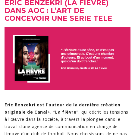
ERIC BENZEKRI (LA FIEVRE)
DANS AOC : L’ART DE
CONCEVOIR UNE SERIE TELE
Eric Benzekri est l’auteur de la dernière création
originale de Canal+, “La fièvre”
, qui décrit les tensions
à l’œuvre dans la société, à travers la plongée dans le
travail d’une agence de communication en charge de
l’image d’un club de football. Nous choisissons de ne pas