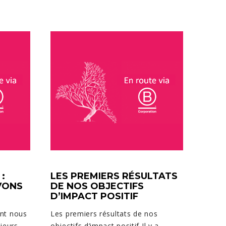
:
LES PREMIERS RÉSULTATS
VONS
DE NOS OBJECTIFS
D’IMPACT POSITIF
nt nous
Les premiers résultats de nos
sieurs
objectifs d’impact positif Il y a