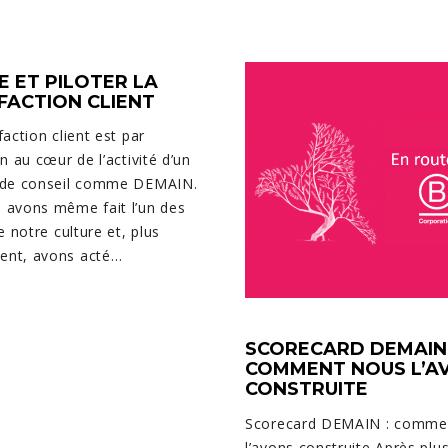
E ET PILOTER LA
FACTION CLIENT
faction client est par
on au cœur de l’activité d’un
 de conseil comme DEMAIN.
 avons même fait l’un des
de notre culture et, plus
nt, avons acté…
SCORECARD DEMAIN 
COMMENT NOUS L’A
CONSTRUITE
Scorecard DEMAIN : comme
l’avons construite Après plu