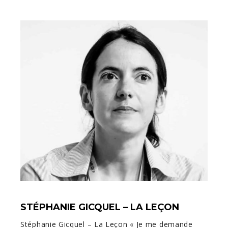
STÉPHANIE GICQUEL – LA LEÇON
Stéphanie Gicquel – La Leçon « Je me demande